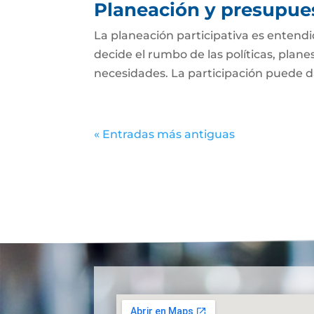
Planeación y presupues
La planeación participativa es entend
decide el rumbo de las políticas, plan
necesidades. La participación puede dar
« Entradas más antiguas