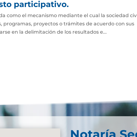
to participativo.
ida como el mecanismo mediante el cual la sociedad civi
es, programas, proyectos o trámites de acuerdo con sus
se en la delimitación de los resultados e...
Notaría S