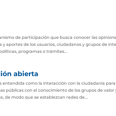
anismo de participación que busca conocer las opinione
 y aportes de los usuarios, ciudadanos y grupos de int
olíticas, programas o trámites...
ión abierta
s entendida como la interacción con la ciudadanía para
s públicas con el conocimiento de los grupos de valor 
des, de modo que se establezcan redes de...