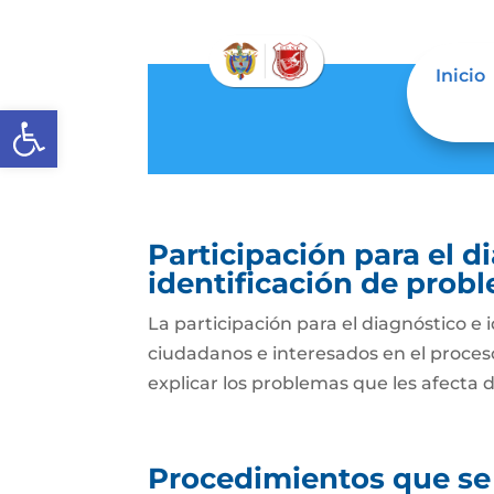
Inicio
Abrir barra de herramientas
Participación para el 
identificación de prob
La participación para el diagnóstico e 
ciudadanos e interesados en el proceso 
explicar los problemas que les afecta 
Procedimientos que se