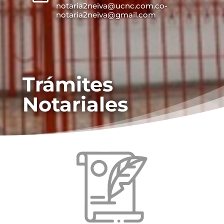
notaria2neiva@ucnc.com.co-
notaria2neiva@gmail.com
Trámites
Notariales