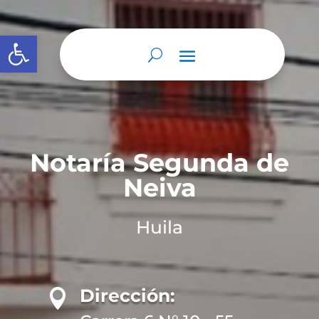
Abrir barra de herramientas
Notaría Segunda de
Neiva
Huila
Dirección:
