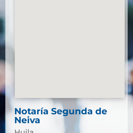
Notaría Segunda de
Neiva
Huila