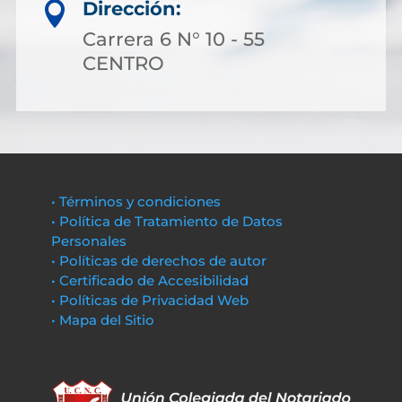
Dirección:

Carrera 6 N° 10 - 55
CENTRO
• Términos y condiciones
• Política de Tratamiento de Datos
Personales
• Políticas de derechos de autor
• Certificado de Accesibilidad
• Políticas de Privacidad Web
• Mapa del Sitio