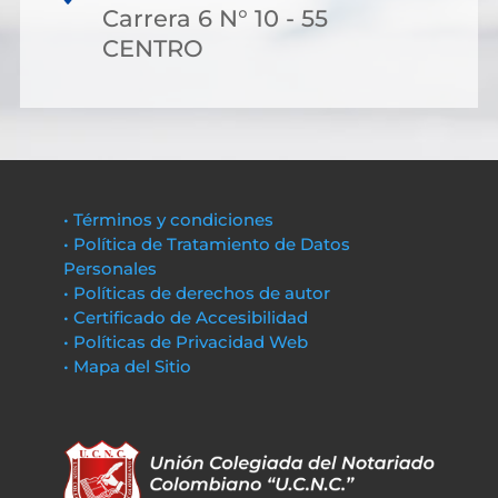
Carrera 6 N° 10 - 55
CENTRO
• Términos y condiciones
• Política de Tratamiento de Datos
Personales
• Políticas de derechos de autor
• Certificado de Accesibilidad
• Políticas de Privacidad Web
• Mapa del Sitio