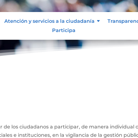
Atención y servicios a la ciudadanía
Transparen
Participa
ber de los ciudadanos a participar, de manera individual 
ales e instituciones, en la vigilancia de la gestión públi