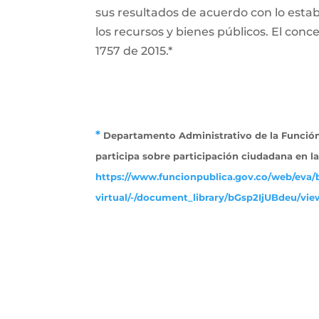
sus resultados de acuerdo con lo establ
los recursos y bienes públicos. El conce
1757 de 2015.*
*
Departamento Administrativo de la Función 
participa sobre participación ciudadana en l
https://www.funcionpublica.gov.co/web/eva/b
virtual/-/document_library/bGsp2IjUBdeu/view