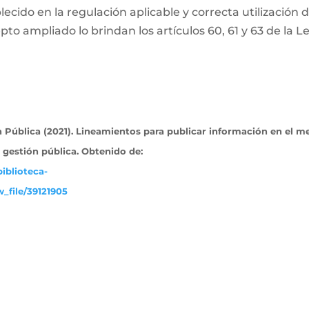
ecido en la regulación aplicable y correcta utilización 
pto ampliado lo brindan los artículos 60, 61 y 63 de la L
Pública (2021). Lineamientos para publicar información en el m
a gestión pública. Obtenido
de:
iblioteca-
_file/39121905