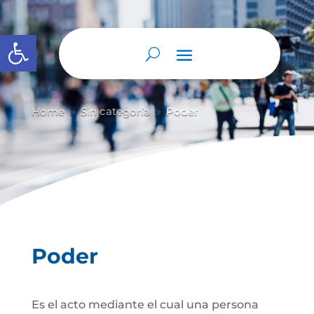
Abrir barra de herramientas
Home
Sin categoría
Poder
9
9
Poder
Es el acto mediante el cual una persona