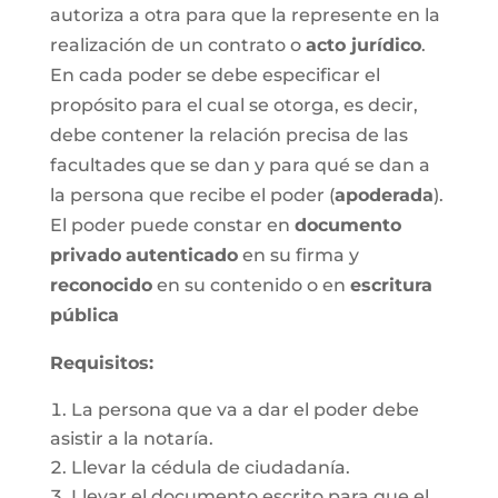
autoriza a otra para que la represente en la
realización de un contrato o
acto jurídico
.
En cada poder se debe especificar el
propósito para el cual se otorga, es decir,
debe contener la relación precisa de las
facultades que se dan y para qué se dan a
la persona que recibe el poder (
apoderada
).
El poder puede constar en
documento
privado
autenticado
en su firma y
reconocido
en su contenido o en
escritura
pública
Requisitos:
La persona que va a dar el poder debe
asistir a la notaría.
Llevar la cédula de ciudadanía.
Llevar el documento escrito para que el