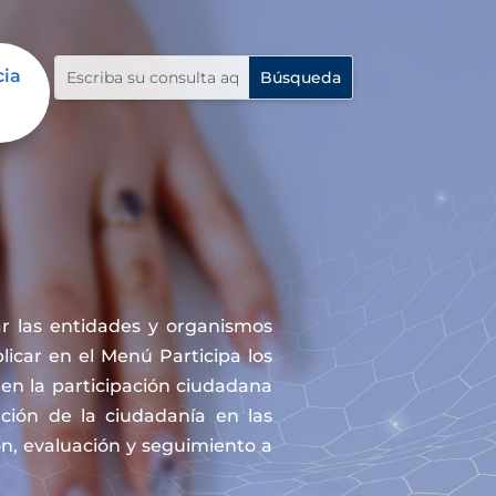
cia
r las entidades y organismos
icar en el Menú Participa los
en la participación ciudadana
ación de la ciudadanía en las
ón, evaluación y seguimiento a