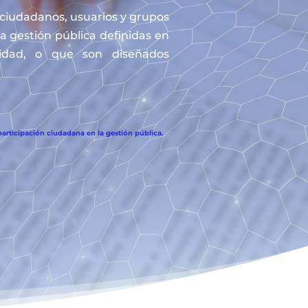
s ciudadanos, usuarios y grupos
la gestión pública definidas en
tidad, o que son diseñados
articipación ciudadana en la gestión pública.