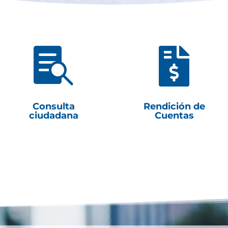


Consulta
Rendición de
ciudadana
Cuentas