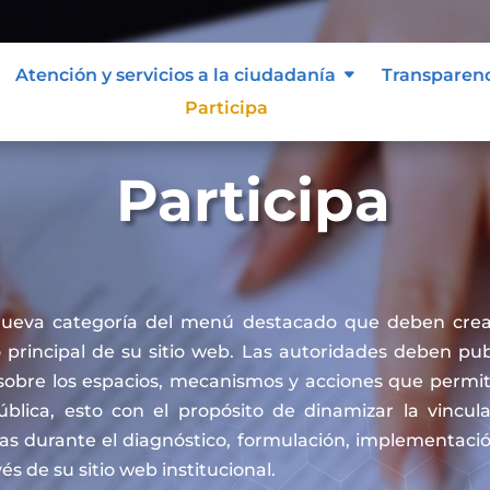
Atención y servicios a la ciudadanía
Transparen
Participa
Participa
nueva categoría del menú destacado que deben crea
principal de su sitio web. Las autoridades deben publ
sobre los espacios, mecanismos y acciones que permit
pública, esto con el propósito de dinamizar la vincul
cas durante el diagnóstico, formulación, implementaci
vés de su sitio web institucional.