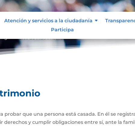
Atención y servicios a la ciudadanía
Transparen
Participa
Registro Civil de Matrimonio
atrimonio
 probar que una persona está casada. En él se registra
r derechos y cumplir obligaciones entre sí, ante la famil