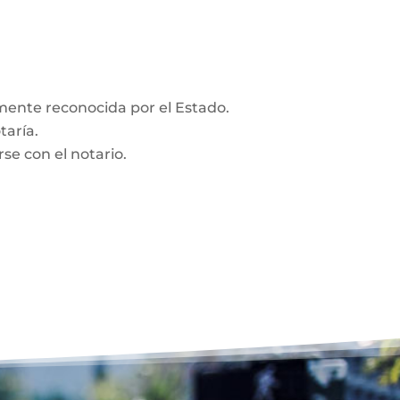
amente reconocida por el Estado.
taría.
se con el notario.