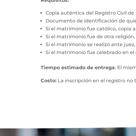
Requisitos:
Copia auténtica del Registro Civil d
Documento de identificación de qui
Si el matrimonio fue católico, copia 
Si el matrimonio fue de otra religió
Si el matrimonio se realizó ante jue
Si el matrimonio fue celebrado en el 
Tiempo estimado de entrega
: El mis
Costo:
La inscripción en el registro no 