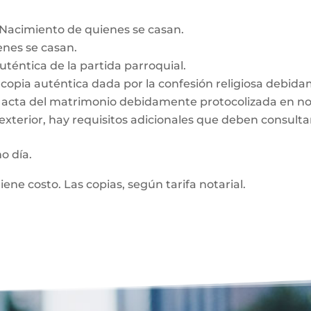
e Nacimiento de quienes se casan.
enes se casan.
auténtica de la partida parroquial.
n, copia auténtica dada por la confesión religiosa debid
z, acta del matrimonio debidamente protocolizada en no
exterior, hay requisitos adicionales que deben consultar
mo día.
tiene costo. Las copias, según tarifa notarial.