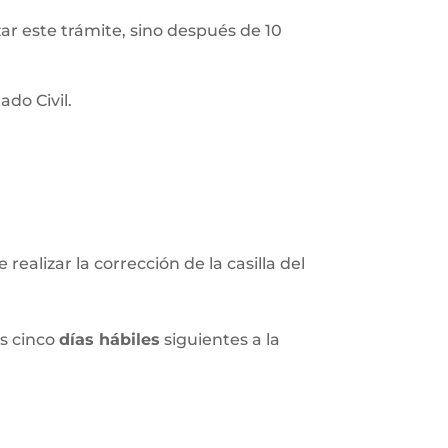
izar este trámite, sino después de 10
do Civil.
realizar la corrección de la casilla del
os cinco
días hábiles
siguientes a la