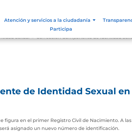
Atención y servicios a la ciudadanía
Transparen
Participa
tidad Sexual
Corrección Componente de Identidad Sexual
9
te de Identidad Sexual en e
ue figura en el primer Registro Civil de Nacimiento. A l
será asignado un nuevo número de identificación.