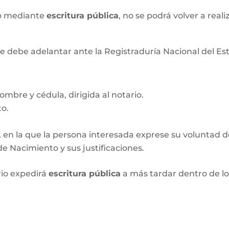
xo mediante
escritura pública
, no se podrá volver a real
e debe adelantar ante la Registraduría Nacional del Esta
ombre y cédula, dirigida al notario.
to.
, en la que la persona interesada exprese su voluntad de 
e Nacimiento y sus justificaciones.
rio expedirá
escritura pública
a más tardar dentro de l