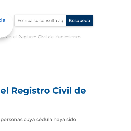
cia
 en el Registro Civil de Nacimiento
l Registro Civil de
as personas cuya cédula haya sido