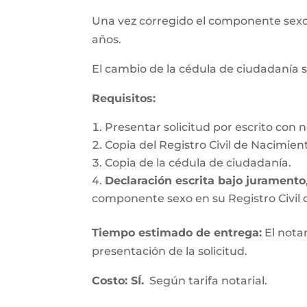
Una vez corregido el componente se
años.
El cambio de la cédula de ciudadanía s
Requisitos
:
Presentar solicitud por escrito con n
Copia del Registro Civil de Nacimien
Copia de la cédula de ciudadanía.
Declaración escrita bajo juramento
componente sexo en su Registro Civil d
Tiempo estimado de entrega
:
El nota
presentación de la solicitud.
Costo: SÍ.
Según tarifa notarial.