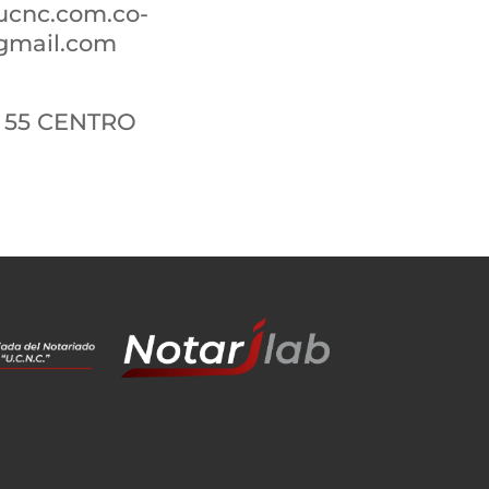
ucnc.com.co-
gmail.com
 - 55 CENTRO