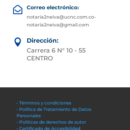
Correo electrónico:

notaria2neiva@ucnc.com.co-
notaria2neiva@gmail.com
Dirección:

Carrera 6 N° 10 - 55
CENTRO
• Términos y condiciones
• Política de Tratamiento de Datos
Personales
• Políticas de derechos de autor
• Certificado de Accesibilidad