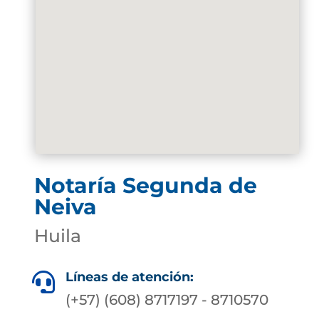
Notaría Segunda de
Neiva
Huila
Líneas de atención:

(+57) (608) 8717197 - 8710570