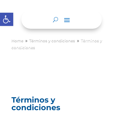
Abrir barra de herramientas
Home
Términos y condiciones
Términos y
9
9
condiciones
Términos y
condiciones