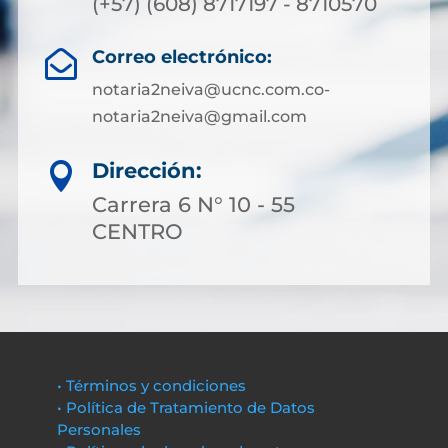
(+57) (608) 8717197 - 8710570
Correo electrónico:

notaria2neiva@ucnc.com.co-
notaria2neiva@gmail.com
Dirección:

Carrera 6 N° 10 - 55
CENTRO
• Términos y condiciones
• Política de Tratamiento de Datos
Personales