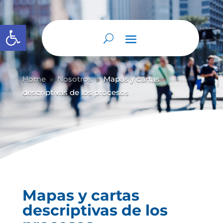
Abrir barra de herramientas
Home
Nosotros
Mapas y cartas
9
9
descriptivas de los procesos
Mapas y cartas
descriptivas de los